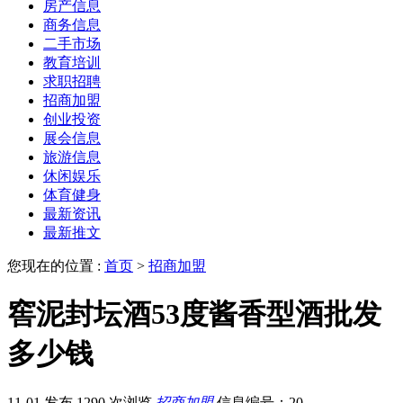
房产信息
商务信息
二手市场
教育培训
求职招聘
招商加盟
创业投资
展会信息
旅游信息
休闲娱乐
体育健身
最新资讯
最新推文
您现在的位置 :
首页
>
招商加盟
窖泥封坛酒53度酱香型酒批发
多少钱
11-01 发布
1290 次浏览
招商加盟
信息编号：20