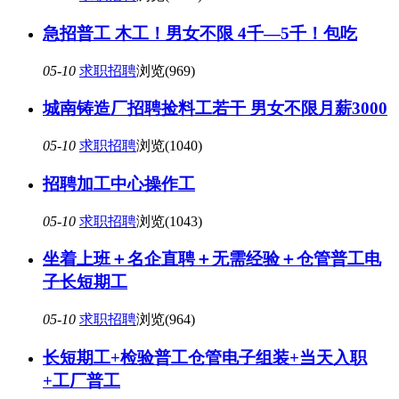
急招普工 木工！男女不限 4千—5千！包吃
05-10
求职招聘
浏览(969)
城南铸造厂招聘捡料工若干 男女不限月薪3000
05-10
求职招聘
浏览(1040)
招聘加工中心操作工
05-10
求职招聘
浏览(1043)
坐着上班＋名企直聘＋无需经验＋仓管普工电
子长短期工
05-10
求职招聘
浏览(964)
长短期工+检验普工仓管电子组装+当天入职
+工厂普工