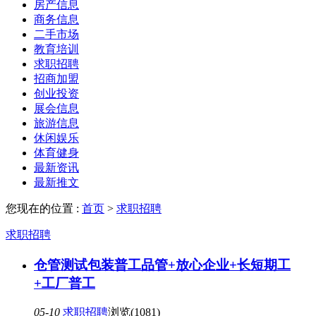
房产信息
商务信息
二手市场
教育培训
求职招聘
招商加盟
创业投资
展会信息
旅游信息
休闲娱乐
体育健身
最新资讯
最新推文
您现在的位置 :
首页
>
求职招聘
求职招聘
仓管测试包装普工品管+放心企业+长短期工
+工厂普工
05-10
求职招聘
浏览(1081)