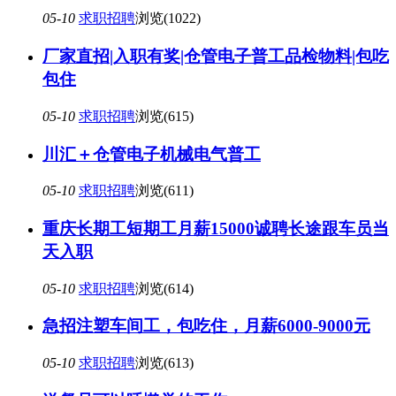
05-10
求职招聘
浏览(1022)
厂家直招|入职有奖|仓管电子普工品检物料|包吃
包住
05-10
求职招聘
浏览(615)
川汇＋仓管电子机械电气普工
05-10
求职招聘
浏览(611)
重庆长期工短期工月薪15000诚聘长途跟车员当
天入职
05-10
求职招聘
浏览(614)
急招注塑车间工，包吃住，月薪6000-9000元
05-10
求职招聘
浏览(613)