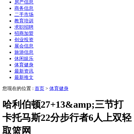
房产信息
商务信息
二手市场
教育培训
求职招聘
招商加盟
创业投资
展会信息
旅游信息
休闲娱乐
体育健身
最新资讯
最新推文
您现在的位置 :
首页
>
体育健身
哈利伯顿27+13&amp;三节打
卡托马斯22分步行者6人上双轻
取篮网