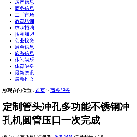
房产信息
商务信息
二手市场
教育培训
求职招聘
招商加盟
创业投资
展会信息
旅游信息
休闲娱乐
体育健身
最新资讯
最新推文
您现在的位置 :
首页
>
商务服务
定制管头冲孔多功能不锈钢冲
孔机圆管压口一次完成
05-10 发布
1051 次浏览
商务服务
信息编号：28