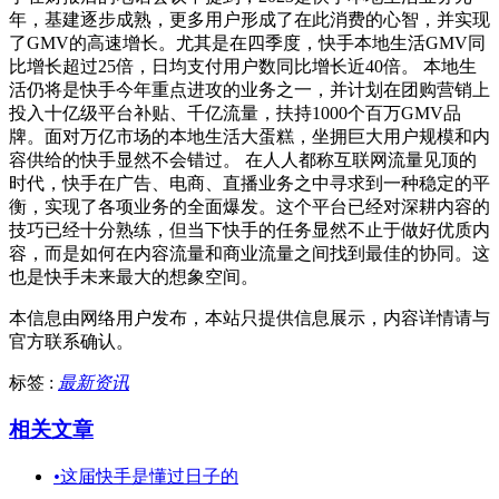
年，基建逐步成熟，更多用户形成了在此消费的心智，并实现
了GMV的高速增长。尤其是在四季度，快手本地生活GMV同
比增长超过25倍，日均支付用户数同比增长近40倍。 本地生
活仍将是快手今年重点进攻的业务之一，并计划在团购营销上
投入十亿级平台补贴、千亿流量，扶持1000个百万GMV品
牌。面对万亿市场的本地生活大蛋糕，坐拥巨大用户规模和内
容供给的快手显然不会错过。 在人人都称互联网流量见顶的
时代，快手在广告、电商、直播业务之中寻求到一种稳定的平
衡，实现了各项业务的全面爆发。这个平台已经对深耕内容的
技巧已经十分熟练，但当下快手的任务显然不止于做好优质内
容，而是如何在内容流量和商业流量之间找到最佳的协同。这
也是快手未来最大的想象空间。
本信息由网络用户发布，
本站只提供信息展示，内容详情请与
官方联系确认。
标签 :
最新资讯
相关文章
•
这届快手是懂过日子的