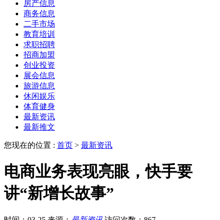
房产信息
商务信息
二手市场
教育培训
求职招聘
招商加盟
创业投资
展会信息
旅游信息
休闲娱乐
体育健身
最新资讯
最新推文
您现在的位置 :
首页
>
最新资讯
电商业务表现亮眼，快手要
讲“新增长故事”
时间：03-25
来源：
最新资讯
访问次数：867